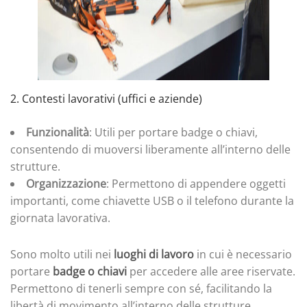
2. Contesti lavorativi (uffici e aziende)
Funzionalità
: Utili per portare badge o chiavi,
consentendo di muoversi liberamente all’interno delle
strutture.
Organizzazione
: Permettono di appendere oggetti
importanti, come chiavette USB o il telefono durante la
giornata lavorativa.
Sono molto utili nei
luoghi di lavoro
in cui è necessario
portare
badge o chiavi
per accedere alle aree riservate.
Permettono di tenerli sempre con sé, facilitando la
libertà di movimento all’interno delle strutture.