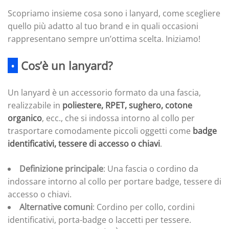
Scopriamo insieme cosa sono i lanyard, come scegliere
quello più adatto al tuo brand e in quali occasioni
rappresentano sempre un’ottima scelta. Iniziamo!
•
Cos’è un lanyard?
Un lanyard è un accessorio formato da una fascia,
realizzabile in
poliestere, RPET, sughero, cotone
organico
, ecc., che si indossa intorno al collo per
trasportare comodamente piccoli oggetti come
badge
identificativi, tessere di accesso o chiavi
.
Definizione principale
: Una fascia o cordino da
indossare intorno al collo per portare badge, tessere di
accesso o chiavi.
Alternative comuni
: Cordino per collo, cordini
identificativi, porta-badge o laccetti per tessere.