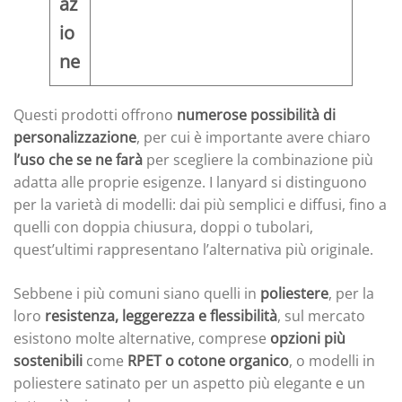
az
io
ne
Questi prodotti offrono
numerose possibilità di
personalizzazione
, per cui è importante avere chiaro
l’uso che se ne farà
per scegliere la combinazione più
adatta alle proprie esigenze. I lanyard si distinguono
per la varietà di modelli: dai più semplici e diffusi, fino a
quelli con doppia chiusura, doppi o tubolari,
quest’ultimi rappresentano l’alternativa più originale.
Sebbene i più comuni siano quelli in
poliestere
, per la
loro
resistenza, leggerezza e flessibilità
, sul mercato
esistono molte alternative, comprese
opzioni più
sostenibili
come
RPET o cotone organico
, o modelli in
poliestere satinato per un aspetto più elegante e un