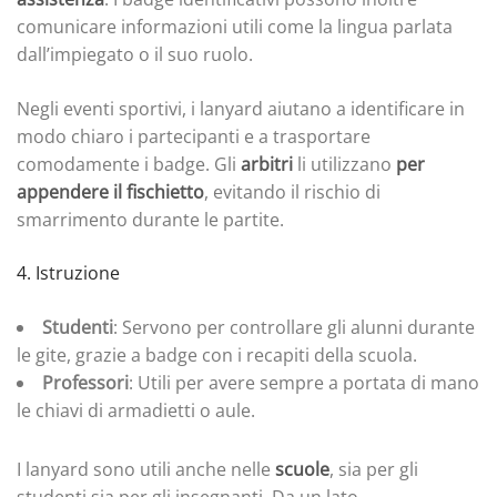
comunicare informazioni utili come la lingua parlata
dall’impiegato o il suo ruolo.
Negli eventi sportivi, i lanyard aiutano a identificare in
modo chiaro i partecipanti e a trasportare
comodamente i badge. Gli
arbitri
li utilizzano
per
appendere il fischietto
, evitando il rischio di
smarrimento durante le partite.
4. Istruzione
Studenti
: Servono per controllare gli alunni durante
le gite, grazie a badge con i recapiti della scuola.
Professori
: Utili per avere sempre a portata di mano
le chiavi di armadietti o aule.
I lanyard sono utili anche nelle
scuole
, sia per gli
studenti sia per gli insegnanti. Da un lato,