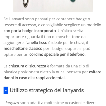
Se i lanyard sono pensati per contenere badge o
tessere di accesso, è consigliabile scegliere un modello
con porta-badge incorporato
. Un’altra scelta
importante riguarda il tipo di moschettone da
aggiungere: l’
anello fisso
è ideale per le chiavi, il
moschettone classico
per i badge, oppure si può
optare per un
cordino speciale per il telefono.
La
chiusura di sicurezza
è formata da una clip di
plastica posizionata dietro la nuca, pensata per
evitare
danni in caso di strappi accidentali.
•
Utilizzo strategico dei lanyards
I
lanyard
sono adatti a moltissime occasioni e diversi