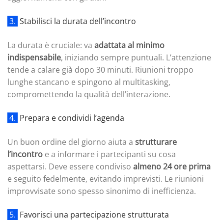
3.
Stabilisci la durata dell’incontro
La durata è cruciale: va
adattata al minimo
indispensabile
, iniziando sempre puntuali. L’attenzione
tende a calare già dopo 30 minuti. Riunioni troppo
lunghe stancano e spingono al multitasking,
compromettendo la qualità dell’interazione.
4.
Prepara e condividi l’agenda
Un buon ordine del giorno aiuta a
strutturare
l’incontro
e a informare i partecipanti su cosa
aspettarsi. Deve essere condiviso
almeno 24 ore prima
e seguito fedelmente, evitando imprevisti. Le riunioni
improvvisate sono spesso sinonimo di inefficienza.
5.
Favorisci una partecipazione strutturata