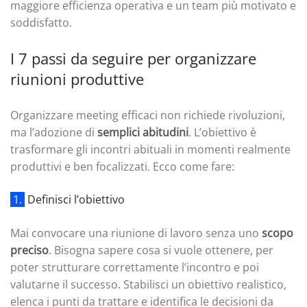
maggiore efficienza operativa e un team più motivato e
soddisfatto.
I 7 passi da seguire per organizzare
riunioni produttive
Organizzare meeting efficaci non richiede rivoluzioni,
ma l’adozione di
semplici abitudini
. L’obiettivo è
trasformare gli incontri abituali in momenti realmente
produttivi e ben focalizzati. Ecco come fare:
1.
Definisci l’obiettivo
Mai convocare una riunione di lavoro senza uno
scopo
preciso
. Bisogna sapere cosa si vuole ottenere, per
poter strutturare correttamente l’incontro e poi
valutarne il successo. Stabilisci un obiettivo realistico,
elenca i punti da trattare e identifica le decisioni da