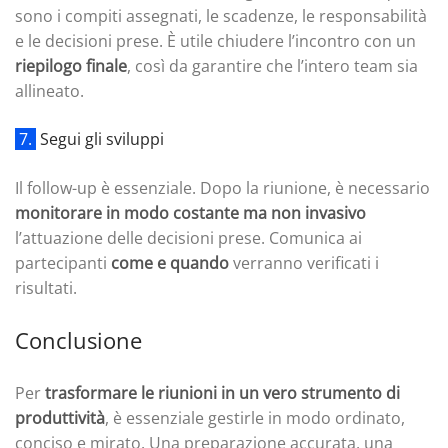
sono i compiti assegnati, le scadenze, le responsabilità
e le decisioni prese. È utile chiudere l’incontro con un
riepilogo finale
, così da garantire che l’intero team sia
allineato.
7.
Segui gli sviluppi
Il follow-up è essenziale. Dopo la riunione, è necessario
monitorare in modo costante ma non invasivo
l’attuazione delle decisioni prese. Comunica ai
partecipanti
come e quando
verranno verificati i
risultati.
Conclusione
Per
trasformare le riunioni in un vero strumento di
produttività
, è essenziale gestirle in modo ordinato,
conciso e mirato. Una preparazione accurata, una