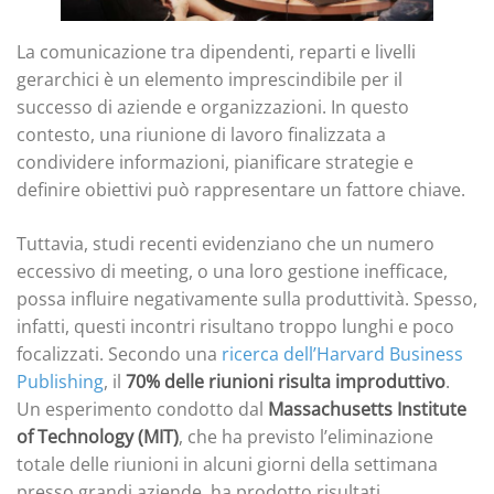
La comunicazione tra dipendenti, reparti e livelli
gerarchici è un elemento imprescindibile per il
successo di aziende e organizzazioni. In questo
contesto, una riunione di lavoro finalizzata a
condividere informazioni, pianificare strategie e
definire obiettivi può rappresentare un fattore chiave.
Tuttavia, studi recenti evidenziano che un numero
eccessivo di meeting, o una loro gestione inefficace,
possa influire negativamente sulla produttività. Spesso,
infatti, questi incontri risultano troppo lunghi e poco
focalizzati. Secondo una
ricerca dell’Harvard Business
Publishing
, il
70% delle riunioni risulta improduttivo
.
Un esperimento condotto dal
Massachusetts Institute
of Technology (MIT)
, che ha previsto l’eliminazione
totale delle riunioni in alcuni giorni della settimana
presso grandi aziende, ha prodotto risultati